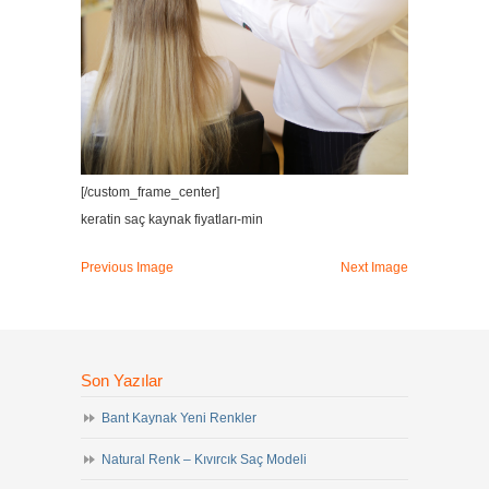
[/custom_frame_center]
keratin saç kaynak fiyatları-min
Previous Image
Next Image
Son Yazılar
Bant Kaynak Yeni Renkler
Natural Renk – Kıvırcık Saç Modeli