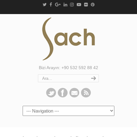
Bizi Arayın: +90 532 592 88 42
Navigation