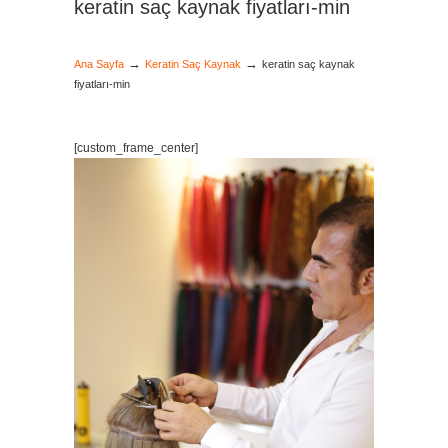
keratin saç kaynak fiyatları-min
→
→
Ana Sayfa
Keratin Saç Kaynak
keratin saç kaynak
fiyatları-min
[custom_frame_center]