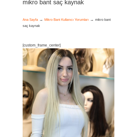
mikro bant saç kaynak
→
→
Ana Sayfa
Mikro Bant Kullanıcı Yorumları
mikro bant
saç kaynak
[custom_frame_center]