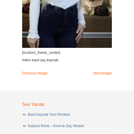
[/custom_frame_center]
mikro bant saç kaynak
Previous Image
Next Image
Son Yazılar
Bant Kaynak Yeni Renkler
Natural Renk – Kıvırcık Saç Modeli