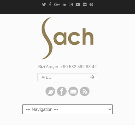
Bizi Arayın: +90 532 592 88 42
Navigation