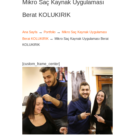
Mikro Saç Kaynak Uygulaması
Berat KOLUKIRIK
→
→
Ana Sayfa
Portfolio
Mikro Saç Kaynak Uygulaması
→
Berat KOLUKIRIK
Mikro Saç Kaynak Uygulaması Berat
KOLUKIRIK
[custom_frame_center]