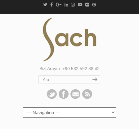
Bizi Arayın: +90 532 592 88 42
Navigation