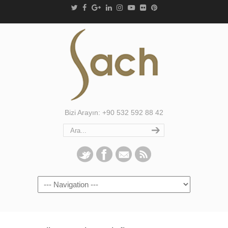
Bizi Arayın: +90 532 592 88 42
Navigation