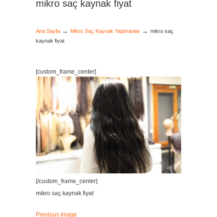
mikro saç kaynak fiyat
→
→
Ana Sayfa
Mikro Saç Kaynak Yaptıranlar
mikro saç
kaynak fiyat
[custom_frame_center]
[/custom_frame_center]
mikro saç kaynak fiyat
Previous Image