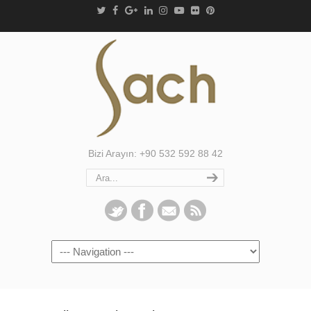
Bizi Arayın: +90 532 592 88 42
Navigation