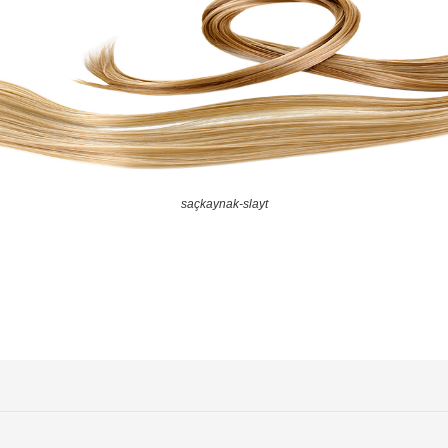
saçkaynak-slayt