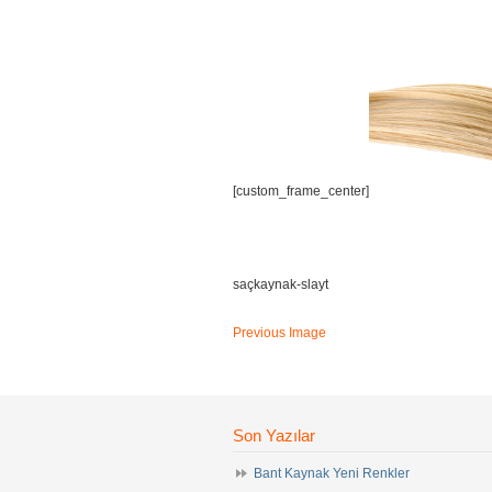
[custom_frame_center]
saçkaynak-slayt
Previous Image
Son Yazılar
Bant Kaynak Yeni Renkler