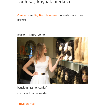
sach saç kaynak merkezi
→
→
Ana Sayfa
Saç Kaynak Videoları
sach saç kaynak
merkezi
[custom_frame_center]
[/custom_frame_center]
sach saç kaynak merkezi
Previous Image