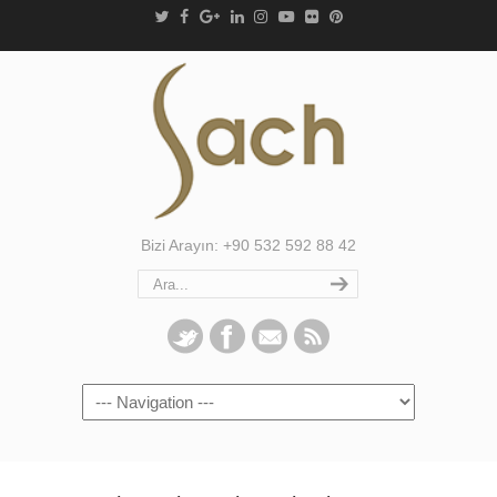
Bizi Arayın: +90 532 592 88 42
Navigation