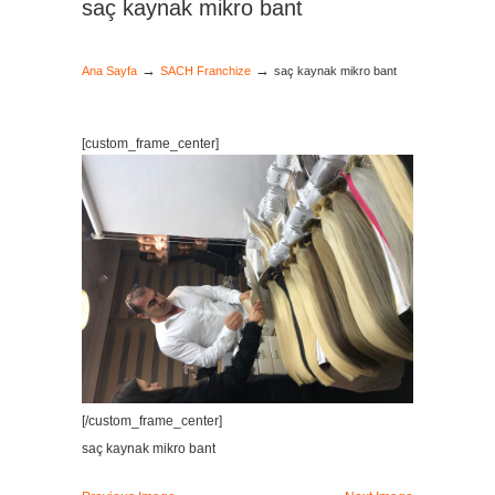
saç kaynak mikro bant
→
→
Ana Sayfa
SACH Franchize
saç kaynak mikro bant
[custom_frame_center]
[/custom_frame_center]
saç kaynak mikro bant