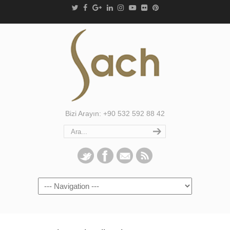
Bizi Arayın: +90 532 592 88 42
Navigation