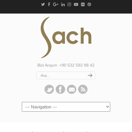
Bizi Arayın: +90 532 592 88 42
Navigation