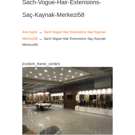
Sach-Vogue-Hair-Extensions-
Saç-Kaynak-Merkezi58
→
Ana Sayfa
Sach-Vogue-Hair-Extensions-Saç-Kaynak-
→
Merkezi58
Sach-Vogue-Hair-Extensions-Saç-Kaynak-
Merkezi58
[custom_frame_center]