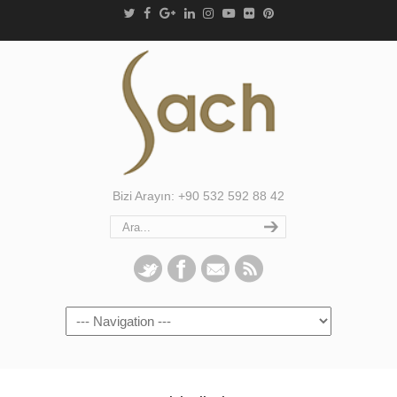
Bizi Arayın: +90 532 592 88 42
Navigation