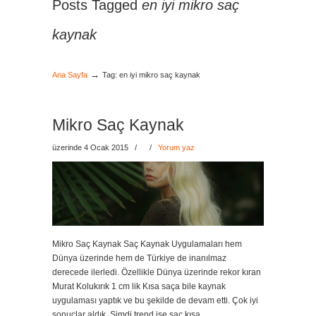
Posts Tagged
en iyi mikro saç
kaynak
→
Ana Sayfa
Tag: en iyi mikro saç kaynak
Mikro Saç Kaynak
üzerinde 4 Ocak 2015
/
/
Yorum yaz
Mikro Saç Kaynak Saç Kaynak Uygulamaları hem
Dünya üzerinde hem de Türkiye de inanılmaz
derecede ilerledi. Özellikle Dünya üzerinde rekor kıran
Murat Kolukırık 1 cm lik Kısa saça bile kaynak
uygulaması yaptık ve bu şekilde de devam etti. Çok iyi
sonuçlar aldık. Şimdi trend ise saç kısa