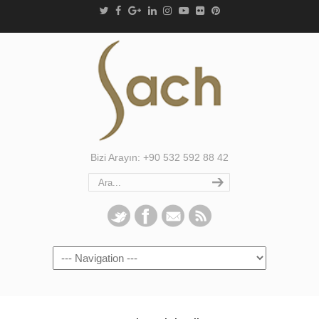
Bizi Arayın: +90 532 592 88 42
Navigation