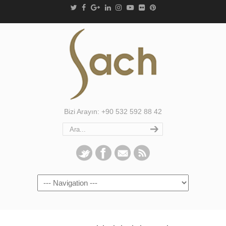
Bizi Arayın: +90 532 592 88 42
Navigation