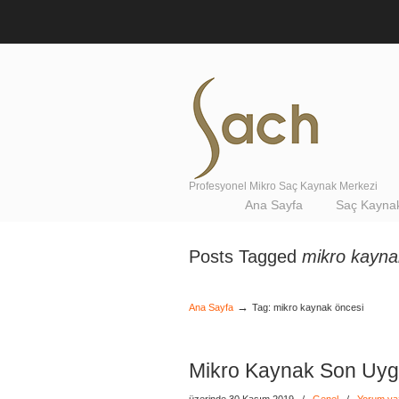
Profesyonel Mikro Saç Kaynak Merkezi
Navigation
Ana Sayfa
Saç Kaynak
Posts Tagged
mikro kayna
→
Ana Sayfa
Tag: mikro kaynak öncesi
Mikro Kaynak Son Uyg