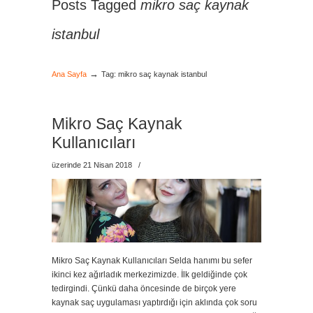
Posts Tagged
mikro saç kaynak
istanbul
→
Ana Sayfa
Tag: mikro saç kaynak istanbul
Mikro Saç Kaynak
Kullanıcıları
üzerinde 21 Nisan 2018
/
Mikro Saç Kaynak Kullanıcıları Selda hanımı bu sefer
ikinci kez ağırladık merkezimizde. İlk geldiğinde çok
tedirgindi. Çünkü daha öncesinde de birçok yere
kaynak saç uygulaması yaptırdığı için aklında çok soru