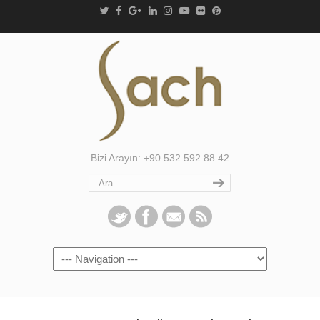
Bizi Arayın: +90 532 592 88 42
Navigation