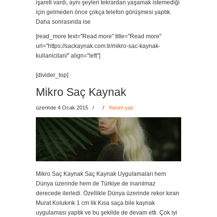
işareti vardı, aynı şeyleri tekrardan yaşamak istemediği
için gelmeden önce çokça telefon görüşmesi yaptık.
Daha sonrasında ise
[read_more text="Read more" title="Read more"
url="https://sackaynak.com.tr/mikro-sac-kaynak-
kullanicilari/" align="left"]
[divider_top]
Mikro Saç Kaynak
üzerinde 4 Ocak 2015
/
/
Yorum yaz
Mikro Saç Kaynak Saç Kaynak Uygulamaları hem
Dünya üzerinde hem de Türkiye de inanılmaz
derecede ilerledi. Özellikle Dünya üzerinde rekor kıran
Murat Kolukırık 1 cm lik Kısa saça bile kaynak
uygulaması yaptık ve bu şekilde de devam etti. Çok iyi