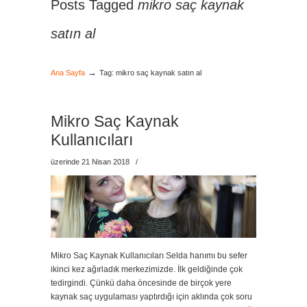
Posts Tagged
mikro saç kaynak
satın al
→
Ana Sayfa
Tag: mikro saç kaynak satın al
Mikro Saç Kaynak
Kullanıcıları
üzerinde 21 Nisan 2018
/
Mikro Saç Kaynak Kullanıcıları Selda hanımı bu sefer
ikinci kez ağırladık merkezimizde. İlk geldiğinde çok
tedirgindi. Çünkü daha öncesinde de birçok yere
kaynak saç uygulaması yaptırdığı için aklında çok soru