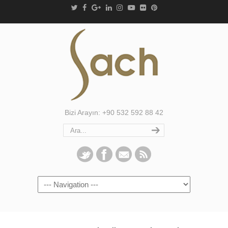
Bizi Arayın: +90 532 592 88 42
Navigation