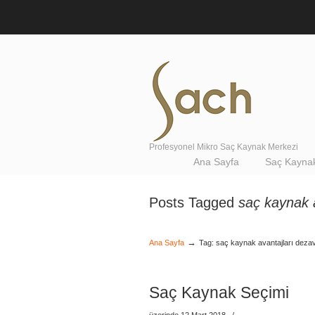
Profesyonel Mikro Saç Kaynak Merkezi
Navigation
Ana Sayfa
Saç Kaynak
Posts Tagged
saç kaynak a
→
Ana Sayfa
Tag: saç kaynak avantajları dezav
Saç Kaynak Seçimi