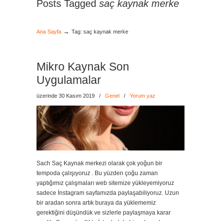
Posts Tagged
saç kaynak merke
→
Ana Sayfa
Tag: saç kaynak merke
Mikro Kaynak Son
Uygulamalar
üzerinde 30 Kasım 2019
/
Genel
/
Yorum yaz
Sach Saç Kaynak merkezi olarak çok yoğun bir
tempoda çalışıyoruz . Bu yüzden çoğu zaman
yaptığımız çalışmaları web sitemize yükleyemiyoruz
sadece İnstagram sayfamızda paylaşabiliyoruz. Uzun
bir aradan sonra artık buraya da yüklememiz
gerektiğini düşündük ve sizlerle paylaşmaya karar