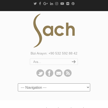
Bizi Arayın: +90 532 592 88 42
Navigation