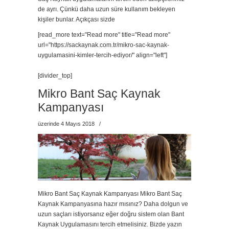
de ayrı. Çünkü daha uzun süre kullanım bekleyen
kişiler bunlar. Açıkçası sizde
[read_more text="Read more" title="Read more"
url="https://sackaynak.com.tr/mikro-sac-kaynak-
uygulamasini-kimler-tercih-ediyor/" align="left"]
[divider_top]
Mikro Bant Saç Kaynak
Kampanyası
üzerinde 4 Mayıs 2018
/
Mikro Bant Saç Kaynak Kampanyası Mikro Bant Saç
Kaynak Kampanyasına hazır mısınız? Daha dolgun ve
uzun saçları istiyorsanız eğer doğru sistem olan Bant
Kaynak Uygulamasını tercih etmelisiniz. Bizde yazın