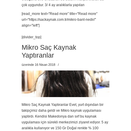
çok uygundur. 3/ 4 ay aralıklarla yapılan
[read_more text="Read more" title="Read more"
url="https://sackaynak.com.tr/mikro-bant-nedir/"
align="left"]
[divider_top]
Mikro Saç Kaynak
Yaptıranlar
üzerinde 16 Nisan 2018
/
Mikro Saç Kaynak Yaptıranlar Evet, yurt dışından bir
takipçimiz daha geldi ve Mikro kaynak uygulaması
yaptırdı. Kendisi Makedonya dan sırf bu kaynak
uygulaması için sürekli merkezimizi ziyaret ediyor. 5 ay
aralıkla kullanıyor ve 150 Gr Doğal renkte % 100