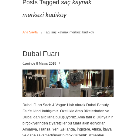
Posts Tagged
saç kaynak
merkezi kadıköy
→
Ana Sayfa
Tag: saç kaynak merkezi kadıköy
Dubai Fuarı
üzerinde 8 Mayıs 2018
/
Dubai Fuarı Sach & Vogue Hair olarak Dubai Beauty
Fair’e ikinci katılışımız. Özellikle Arap ülkelerinden ve
Dubai dan alıcılarla buluşuyoruz. Ama tabi ki Dünya’nın
birçok yerinden ziyaretçiler bu fuara akın ediyorlar.
Almanya, Fransa, Yeni Zellanda, İngiltere, Afrika, İtalya
ve daha sayamadığımız birçok Güzellik uzmanları,