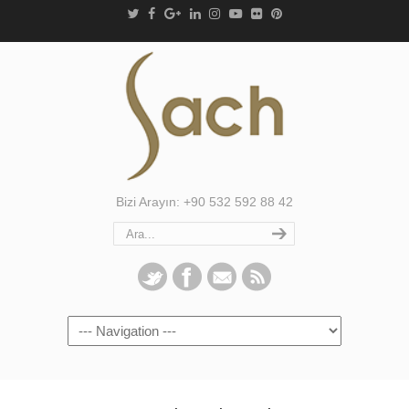
Bizi Arayın: +90 532 592 88 42
Navigation