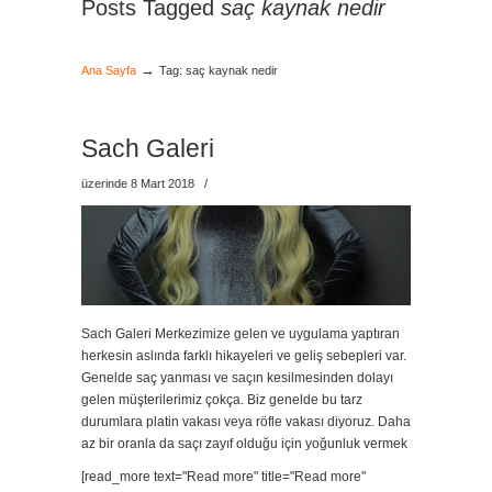
Posts Tagged
saç kaynak nedir
→
Ana Sayfa
Tag: saç kaynak nedir
Sach Galeri
üzerinde 8 Mart 2018
/
Sach Galeri Merkezimize gelen ve uygulama yaptıran
herkesin aslında farklı hikayeleri ve geliş sebepleri var.
Genelde saç yanması ve saçın kesilmesinden dolayı
gelen müşterilerimiz çokça. Biz genelde bu tarz
durumlara platin vakası veya röfle vakası diyoruz. Daha
az bir oranla da saçı zayıf olduğu için yoğunluk vermek
[read_more text="Read more" title="Read more"