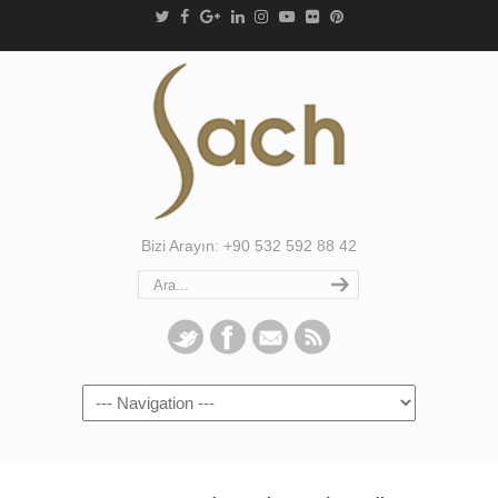
Bizi Arayın: +90 532 592 88 42
Navigation