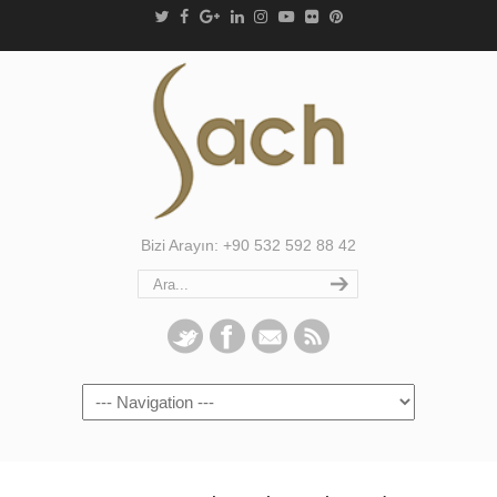
Bizi Arayın: +90 532 592 88 42
Navigation