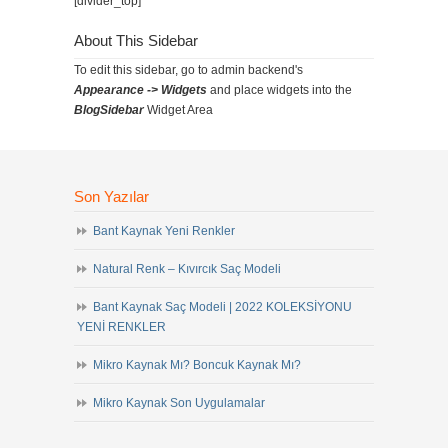
[divider_top]
About This Sidebar
To edit this sidebar, go to admin backend's
Appearance -> Widgets
and place widgets into the
BlogSidebar
Widget Area
Son Yazılar
Bant Kaynak Yeni Renkler
Natural Renk – Kıvırcık Saç Modeli
Bant Kaynak Saç Modeli | 2022 KOLEKSİYONU
YENİ RENKLER
Mikro Kaynak Mı? Boncuk Kaynak Mı?
Mikro Kaynak Son Uygulamalar