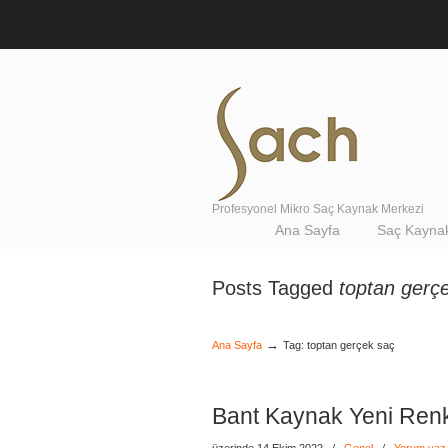
Profesyonel Mikro Saç Kaynak Merkezi
Navigation
Ana Sayfa
Saç Kaynak
Posts Tagged
toptan gerç
→
Ana Sayfa
Tag: toptan gerçek saç
Bant Kaynak Yeni Renk