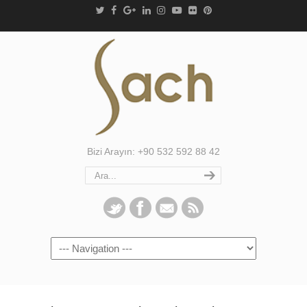
Bizi Arayın: +90 532 592 88 42
Navigation