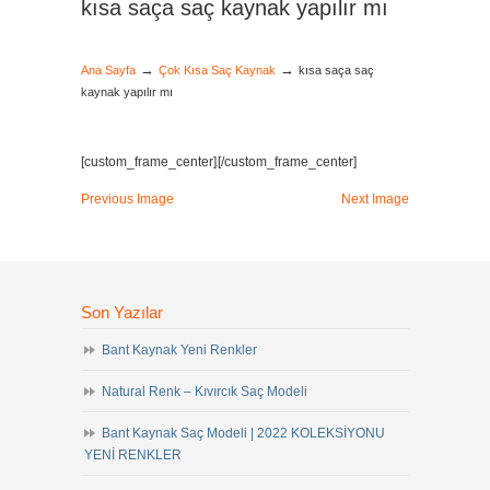
kısa saça saç kaynak yapılır mı
→
→
Ana Sayfa
Çok Kısa Saç Kaynak
kısa saça saç
kaynak yapılır mı
[custom_frame_center]
[/custom_frame_center]
Previous Image
Next Image
Son Yazılar
Bant Kaynak Yeni Renkler
Natural Renk – Kıvırcık Saç Modeli
Bant Kaynak Saç Modeli | 2022 KOLEKSİYONU
YENİ RENKLER