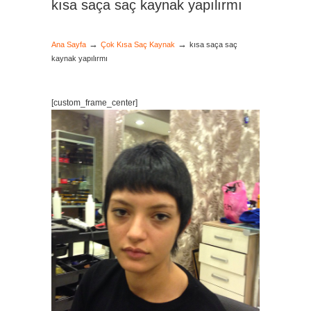
kısa saça saç kaynak yapılırmı
→
→
Ana Sayfa
Çok Kısa Saç Kaynak
kısa saça saç
kaynak yapılırmı
[custom_frame_center]