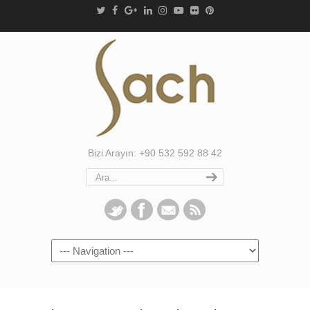
Bizi Arayın: +90 532 592 88 42
Navigation