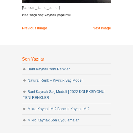
[/custom_frame_center]
kısa saça saç kaynak yapılırmı
Previous Image
Next Image
Son Yazılar
Bant Kaynak Yeni Renkler
Natural Renk – Kıvırcık Saç Modeli
Bant Kaynak Saç Modeli | 2022 KOLEKSİYONU
YENİ RENKLER
Mikro Kaynak Mı? Boncuk Kaynak Mı?
Mikro Kaynak Son Uygulamalar